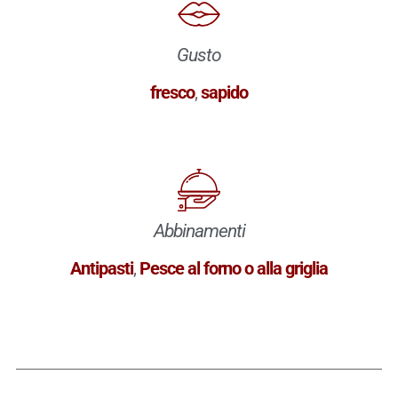
Gusto
fresco
,
sapido
Abbinamenti
Antipasti
,
Pesce al forno o alla griglia