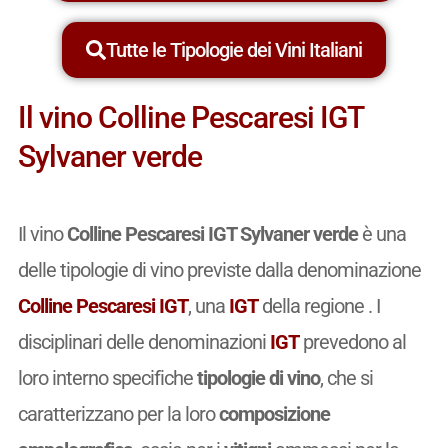
Tutte le Tipologie dei Vini Italiani
Il vino Colline Pescaresi IGT
Sylvaner verde
Il vino
Colline Pescaresi IGT Sylvaner verde
è una
delle tipologie di vino previste dalla denominazione
Colline Pescaresi IGT
, una
IGT
della regione . I
disciplinari delle denominazioni
IGT
prevedono al
loro interno specifiche
tipologie di vino
, che si
caratterizzano per la loro
composizione