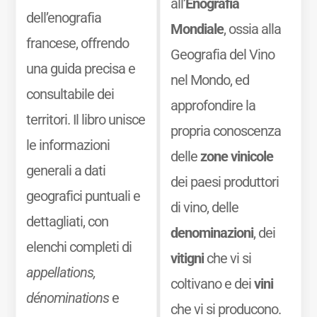
all’
Enografia
dell’enografia
Mondiale
, ossia alla
francese, offrendo
Geografia del Vino
una guida precisa e
nel Mondo, ed
consultabile dei
approfondire la
territori. Il libro unisce
propria conoscenza
le informazioni
delle
zone vinicole
generali a dati
dei paesi produttori
geografici puntuali e
di vino, delle
dettagliati, con
denominazioni
, dei
elenchi completi di
vitigni
che vi si
appellations,
coltivano e dei
vini
dénominations
e
che vi si producono.