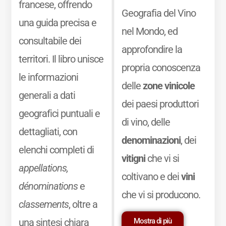
francese, offrendo
Geografia del Vino
una guida precisa e
nel Mondo, ed
consultabile dei
approfondire la
territori. Il libro unisce
propria conoscenza
le informazioni
delle
zone vinicole
generali a dati
dei paesi produttori
geografici puntuali e
di vino, delle
dettagliati, con
denominazioni
, dei
elenchi completi di
vitigni
che vi si
appellations,
coltivano e dei
vini
dénominations
e
che vi si producono.
classements
, oltre a
Mostra di più
una sintesi chiara