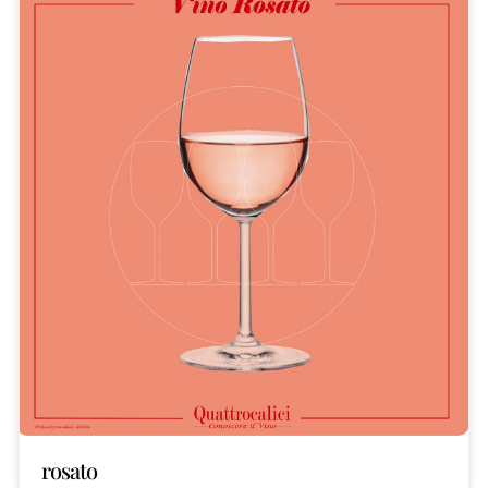
rosato