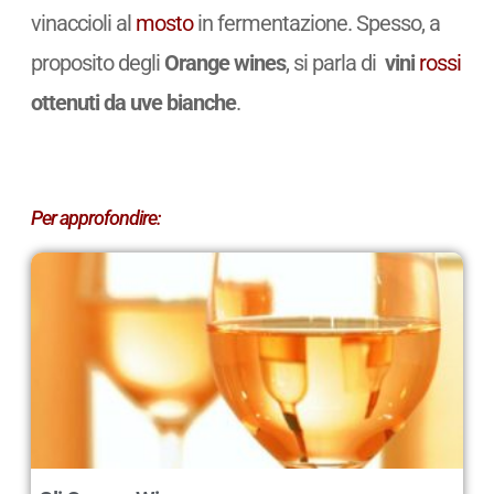
vinaccioli al
mosto
in fermentazione. Spesso, a
proposito degli
Orange wines
, si parla di
vini
rossi
ottenuti da uve bianche
.
Per approfondire: