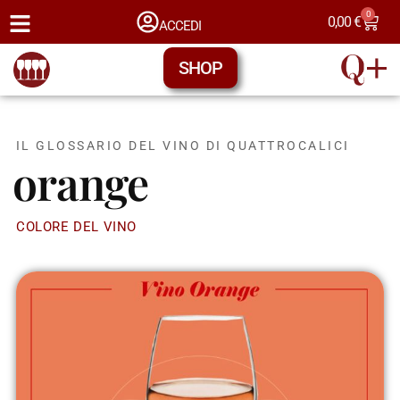
0
0,00
€
ACCEDI
SHOP
IL GLOSSARIO DEL VINO DI QUATTROCALICI
orange
COLORE DEL VINO