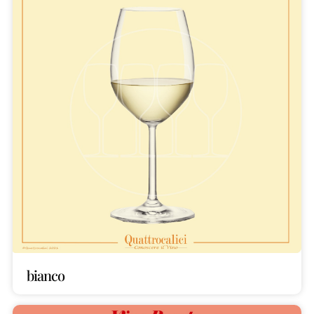
bianco