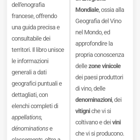
dell’enografia
Mondiale
, ossia alla
francese, offrendo
Geografia del Vino
una guida precisa e
nel Mondo, ed
consultabile dei
approfondire la
territori. Il libro unisce
propria conoscenza
le informazioni
delle
zone vinicole
generali a dati
dei paesi produttori
geografici puntuali e
di vino, delle
dettagliati, con
denominazioni
, dei
elenchi completi di
vitigni
che vi si
appellations,
coltivano e dei
vini
dénominations
e
che vi si producono.
classements
, oltre a