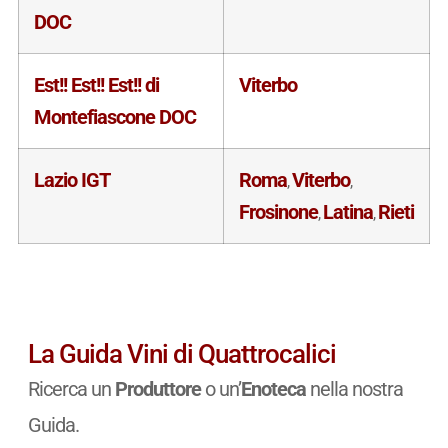
DOC
Est!! Est!! Est!! di
Viterbo
Montefiascone DOC
Lazio IGT
Roma
Viterbo
,
,
Frosinone
Latina
Rieti
,
,
La Guida Vini di Quattrocalici
Ricerca un
Produttore
o un’
Enoteca
nella nostra
Guida.