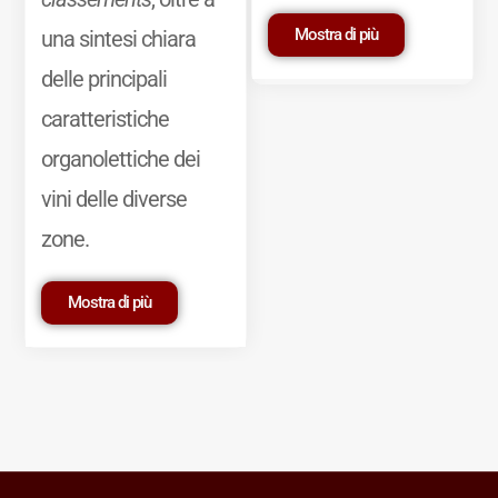
Mostra di più
una sintesi chiara
delle principali
caratteristiche
organolettiche dei
vini delle diverse
zone.
Mostra di più