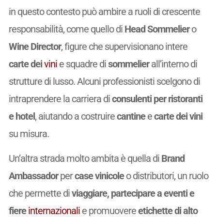
in questo contesto può ambire a ruoli di crescente
responsabilità, come quello di
Head Sommelier
o
Wine Director
, figure che supervisionano intere
carte dei
vini
e squadre di
sommelier
all’interno di
strutture di lusso. Alcuni professionisti scelgono di
intraprendere la carriera di
consulenti per ristoranti
e hotel
, aiutando a costruire
cantine
e
carte dei vini
su misura.
Un’altra strada molto ambita è quella di
Brand
Ambassador
per
case vinicole
o distributori, un ruolo
che permette di
viaggiare, partecipare a eventi e
fiere
internazionali
e promuovere
etichette di alto