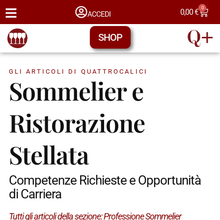
0
0,00
€
ACCEDI
SHOP
GLI ARTICOLI DI QUATTROCALICI
Sommelier e
Ristorazione
Stellata
Competenze Richieste e Opportunità
di Carriera
Tutti gli articoli della sezione:
Professione Sommelier