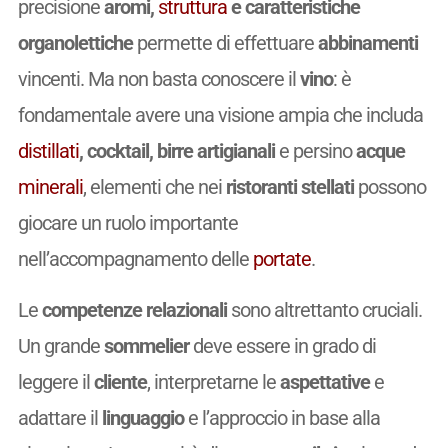
precisione
aromi,
struttura
e caratteristiche
organolettiche
permette di effettuare
abbinamenti
vincenti. Ma non basta conoscere il
vino
: è
fondamentale avere una visione ampia che includa
distillati
, cocktail, birre artigianali
e persino
acque
minerali
, elementi che nei
ristoranti stellati
possono
giocare un ruolo importante
nell’accompagnamento delle
portate
.
Le
competenze relazionali
sono altrettanto cruciali.
Un grande
sommelier
deve essere in grado di
leggere il
cliente
, interpretarne le
aspettative
e
adattare il
linguaggio
e l’approccio in base alla