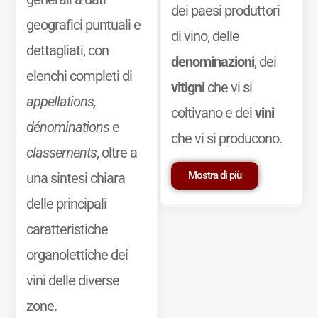
dei paesi produttori
geografici puntuali e
di vino, delle
dettagliati, con
denominazioni
, dei
elenchi completi di
vitigni
che vi si
appellations,
coltivano e dei
vini
dénominations
e
che vi si producono.
classements
, oltre a
Mostra di più
una sintesi chiara
delle principali
caratteristiche
organolettiche dei
vini delle diverse
zone.