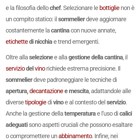
e la filosofia dello
chef
. Selezionare le
bottiglie
non è
un compito statico: il
sommelier
deve aggiornare
costantemente la
cantina
con nuove annate,
etichette
di nicchia
e trend emergenti.
Oltre alla
selezione
e alla
gestione della cantina
, il
servizio
del
vino
richiede estrema precisione. Il
sommelier
deve padroneggiare le tecniche di
apertura,
decantazione
e mescita
, adattandole alle
diverse
tipologie
di
vino
e al contesto del
servizio
.
Anche la gestione della
temperatura
e l’uso di
calici
adeguati
sono aspetti cruciali che possono esaltare
o compromettere un
abbinamento
. Infine, nei