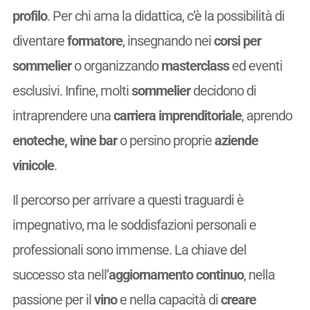
profilo
. Per chi ama la didattica, c’è la possibilità di
diventare
formatore
, insegnando nei
corsi per
sommelier
o organizzando
masterclass
ed eventi
esclusivi. Infine, molti
sommelier
decidono di
intraprendere una
carriera imprenditoriale
, aprendo
enoteche, wine bar
o persino proprie
aziende
vinicole
.
Il percorso per arrivare a questi traguardi è
impegnativo, ma le soddisfazioni personali e
professionali sono immense. La chiave del
successo sta nell’
aggiornamento continuo
, nella
passione per il
vino
e nella capacità di
creare