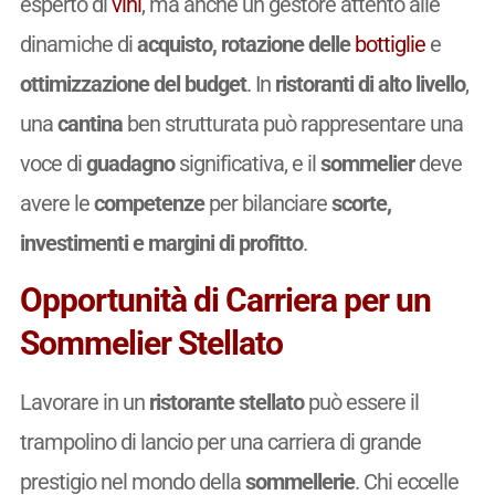
esperto di
vini
, ma anche un gestore attento alle
dinamiche di
acquisto, rotazione delle
bottiglie
e
ottimizzazione del budget
. In
ristoranti di alto livello
,
una
cantina
ben strutturata può rappresentare una
voce di
guadagno
significativa, e il
sommelier
deve
avere le
competenze
per bilanciare
scorte,
investimenti e margini di profitto
.
Opportunità di Carriera per un
Sommelier Stellato
Lavorare in un
ristorante stellato
può essere il
trampolino di lancio per una carriera di grande
prestigio nel mondo della
sommellerie
. Chi eccelle