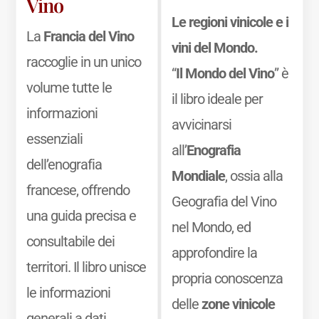
Vino
Le regioni vinicole e i
La
Francia del Vino
vini del Mondo.
raccoglie in un unico
“
Il Mondo del Vino
” è
volume tutte le
il libro ideale per
informazioni
avvicinarsi
essenziali
all’
Enografia
dell’enografia
Mondiale
, ossia alla
francese, offrendo
Geografia del Vino
una guida precisa e
nel Mondo, ed
consultabile dei
approfondire la
territori. Il libro unisce
propria conoscenza
le informazioni
delle
zone vinicole
generali a dati