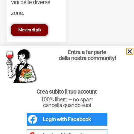
vini delle diverse
zone.
Mostra di più
Entra a far parte
della nostra community!
© 2011-2025 Marcello Leder. All rights reserved. | ® Quattrocalici
Crea subito il tuo account
Marchio Reg. | P.IVA 03921390245
100% libero – no spam
Condizioni d'uso
|
Privacy Policy
|
Cookie Policy
|
Preferenze
cookie
cancella quando vuoi
Login with
Facebook
L'Italia del Vino
Nel libro le
Regioni del Vino d’Italia
con