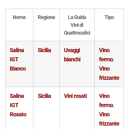
Nome
Regione
La Guida
Tipo
Vini di
Quattrocalici
Salina
Sicilia
Uvaggi
Vino
IGT
bianchi
fermo
,
Bianco
Vino
frizzante
Salina
Sicilia
Vini rosati
Vino
IGT
fermo
,
Rosato
Vino
frizzante