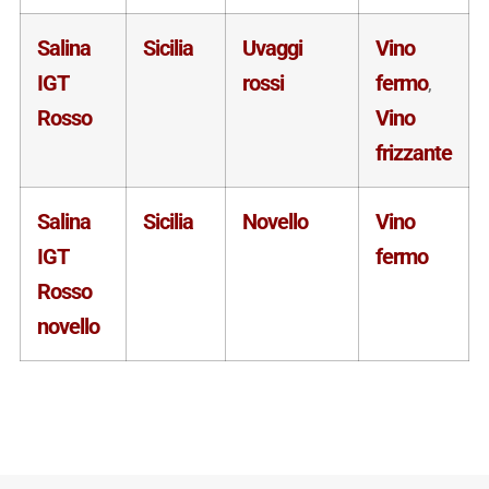
Salina
Sicilia
Uvaggi
Vino
IGT
rossi
fermo
,
Rosso
Vino
frizzante
Salina
Sicilia
Novello
Vino
IGT
fermo
Rosso
novello