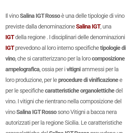
Il vino
Salina IGT Rosso
è una delle tipologie di vino
previste dalla denominazione
Salina IGT
, una
IGT
della regione . I disciplinari delle denominazioni
IGT
prevedono al loro interno specifiche
tipologie di
vino
, che si caratterizzano per la loro
composizione
ampelografica
, ossia per i
vitigni
ammessi per la
loro produzione, per le
procedure di vinificazione
e
per le specifiche
caratteristiche organolettiche
del
vino. I vitigni che rientrano nella composizione del
vino
Salina IGT Rosso
sono Vitigni a bacca nera
autorizzati per la regione Sicilia. Le caratteristiche