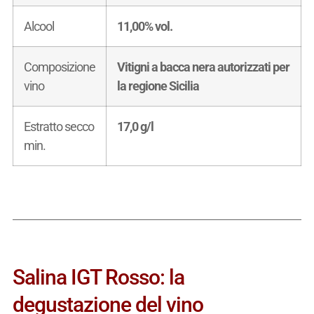
Alcool
11,00% vol.
Composizione
Vitigni a bacca nera autorizzati per
vino
la regione Sicilia
Estratto secco
17,0 g/l
min.
Salina IGT Rosso: la
degustazione del vino