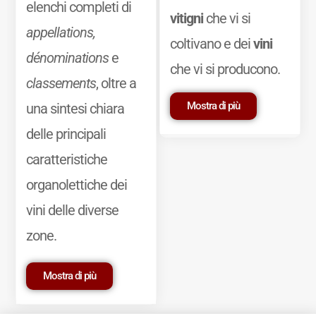
elenchi completi di
vitigni
che vi si
appellations,
coltivano e dei
vini
dénominations
e
che vi si producono.
classements
, oltre a
Mostra di più
una sintesi chiara
delle principali
caratteristiche
organolettiche dei
vini delle diverse
zone.
Mostra di più