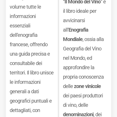
“
Il Mondo del Vino
” è
volume tutte le
il libro ideale per
informazioni
avvicinarsi
essenziali
all’
Enografia
dell’enografia
Mondiale
, ossia alla
francese, offrendo
Geografia del Vino
una guida precisa e
nel Mondo, ed
consultabile dei
approfondire la
territori. Il libro unisce
propria conoscenza
le informazioni
delle
zone vinicole
generali a dati
dei paesi produttori
geografici puntuali e
di vino, delle
dettagliati, con
denominazioni
, dei