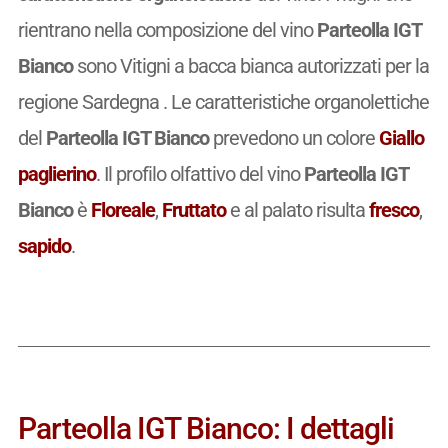
rientrano nella composizione del vino
Parteolla IGT
Bianco
sono Vitigni a bacca bianca autorizzati per la
regione Sardegna . Le caratteristiche organolettiche
del
Parteolla IGT Bianco
prevedono un colore
Giallo
paglierino
. Il profilo olfattivo del vino
Parteolla IGT
Bianco
è
Floreale
,
Fruttato
e al palato risulta
fresco
,
sapido
.
Parteolla IGT Bianco: I dettagli