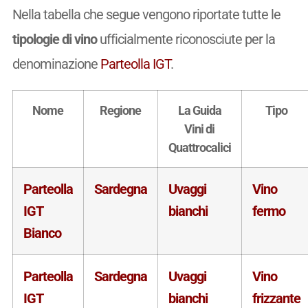
Nella tabella che segue vengono riportate tutte le
tipologie di vino
ufficialmente riconosciute per la
denominazione
Parteolla IGT
.
Nome
Regione
La Guida
Tipo
Vini di
Quattrocalici
Parteolla
Sardegna
Uvaggi
Vino
IGT
bianchi
fermo
Bianco
Parteolla
Sardegna
Uvaggi
Vino
IGT
bianchi
frizzante