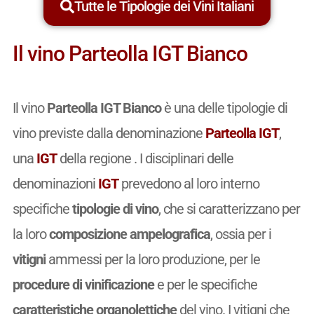
Tutte le Tipologie dei Vini Italiani
Il vino Parteolla IGT Bianco
Il vino
Parteolla IGT Bianco
è una delle tipologie di
vino previste dalla denominazione
Parteolla IGT
,
una
IGT
della regione . I disciplinari delle
denominazioni
IGT
prevedono al loro interno
specifiche
tipologie di vino
, che si caratterizzano per
la loro
composizione ampelografica
, ossia per i
vitigni
ammessi per la loro produzione, per le
procedure di vinificazione
e per le specifiche
caratteristiche organolettiche
del vino. I vitigni che