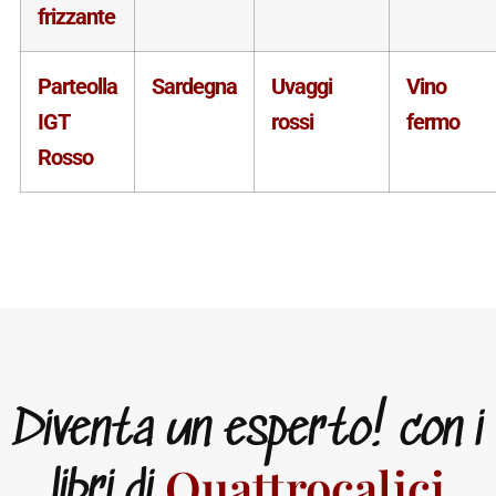
frizzante
Parteolla
Sardegna
Uvaggi
Vino
IGT
rossi
fermo
Rosso
Diventa un esperto! con i
Quattrocalici
libri di