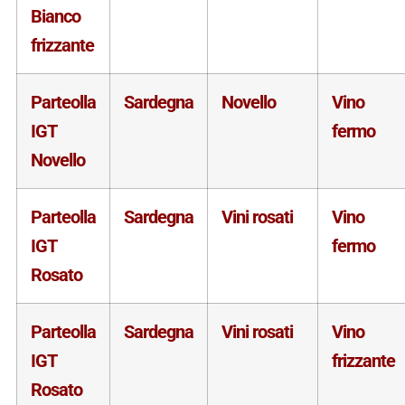
Bianco
frizzante
Parteolla
Sardegna
Novello
Vino
IGT
fermo
Novello
Parteolla
Sardegna
Vini rosati
Vino
IGT
fermo
Rosato
Parteolla
Sardegna
Vini rosati
Vino
IGT
frizzante
Rosato