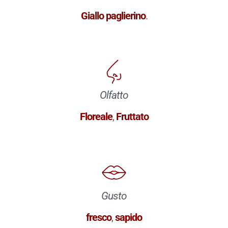
Giallo paglierino
.
Olfatto
Floreale
,
Fruttato
Gusto
fresco
,
sapido