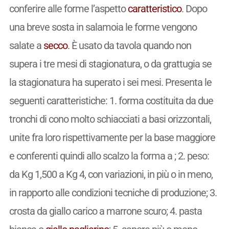
conferire alle forme l’aspetto
caratteristico
. Dopo
una breve sosta in salamoia le forme vengono
salate a
secco
. È usato da tavola quando non
supera i tre mesi di stagionatura, o da grattugia se
la stagionatura ha superato i sei mesi. Presenta le
seguenti caratteristiche: 1. forma costituita da due
tronchi di cono molto schiacciati a basi orizzontali,
unite fra loro rispettivamente per la base maggiore
e conferenti quindi allo scalzo la forma a ; 2. peso:
da Kg 1,500 a Kg 4, con variazioni, in più o in meno,
in rapporto alle condizioni tecniche di produzione; 3.
crosta da giallo carico a marrone scuro; 4. pasta