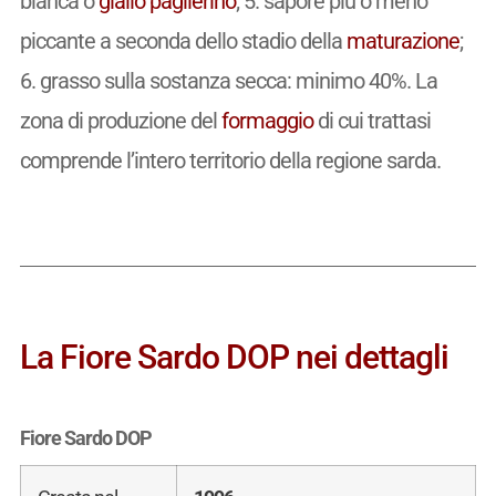
bianca o
giallo paglierino
; 5. sapore più o meno
piccante a seconda dello stadio della
maturazione
;
6. grasso sulla sostanza secca: minimo 40%. La
zona di produzione del
formaggio
di cui trattasi
comprende l’intero territorio della regione sarda.
La Fiore Sardo DOP nei dettagli
Fiore Sardo DOP