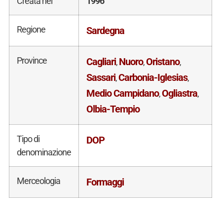
Creata nel
1996
Regione
Sardegna
Province
Cagliari
Nuoro
Oristano
,
,
,
Sassari
Carbonia-Iglesias
,
,
Medio Campidano
Ogliastra
,
,
Olbia-Tempio
Tipo di
DOP
denominazione
Merceologia
Formaggi