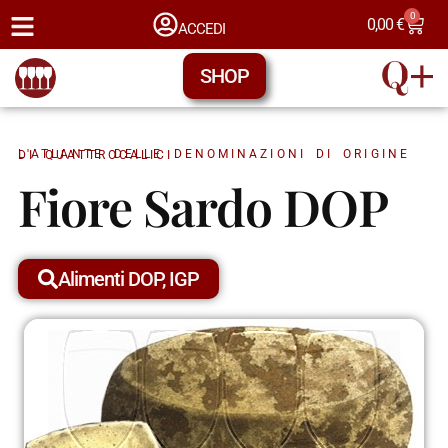
0
0,00
€
ACCEDI
SHOP
L'ATLANTE DELLE DENOMINAZIONI DI ORIGINE DI QUATTROCALICI
Fiore Sardo DOP
Alimenti DOP, IGP