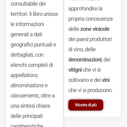
consultabile dei
approfondire la
territori. Il libro unisce
propria conoscenza
le informazioni
delle
zone vinicole
generali a dati
dei paesi produttori
geografici puntuali e
di vino, delle
dettagliati, con
denominazioni
, dei
elenchi completi di
vitigni
che vi si
appellations,
coltivano e dei
vini
dénominations
e
che vi si producono.
classements
, oltre a
Mostra di più
una sintesi chiara
delle principali
caratteristiche