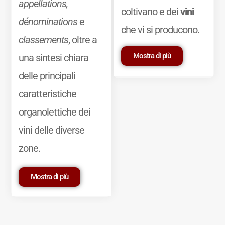
appellations,
coltivano e dei
vini
dénominations
e
che vi si producono.
classements
, oltre a
Mostra di più
una sintesi chiara
delle principali
caratteristiche
organolettiche dei
vini delle diverse
zone.
Mostra di più