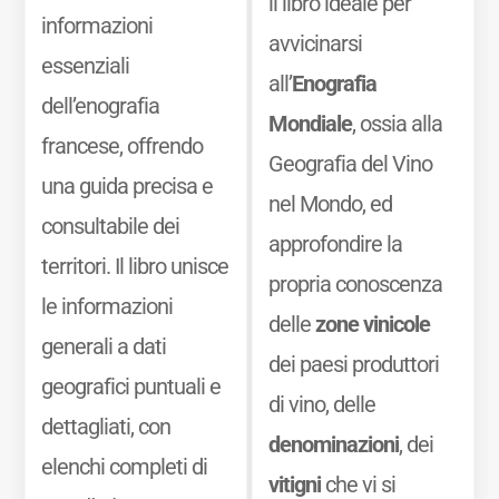
il libro ideale per
informazioni
avvicinarsi
essenziali
all’
Enografia
dell’enografia
Mondiale
, ossia alla
francese, offrendo
Geografia del Vino
una guida precisa e
nel Mondo, ed
consultabile dei
approfondire la
territori. Il libro unisce
propria conoscenza
le informazioni
delle
zone vinicole
generali a dati
dei paesi produttori
geografici puntuali e
di vino, delle
dettagliati, con
denominazioni
, dei
elenchi completi di
vitigni
che vi si