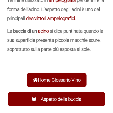
Termine utilizzato in
ampelografia
per definire la
forma dell’acino. L’aspetto degli acini è uno dei
principali
descrittori ampelografici
.
La
buccia di un
acino
si dice puntinata quando la
sua superficie presenta piccole macchie scure,
soprattutto sulla parte più esposta al sole.
Home Glossario Vino
Aspetto della buccia