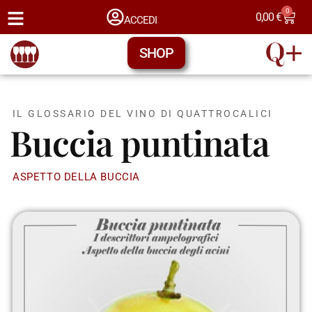
0
0,00
€
ACCEDI
SHOP
IL GLOSSARIO DEL VINO DI QUATTROCALICI
Buccia puntinata
ASPETTO DELLA BUCCIA