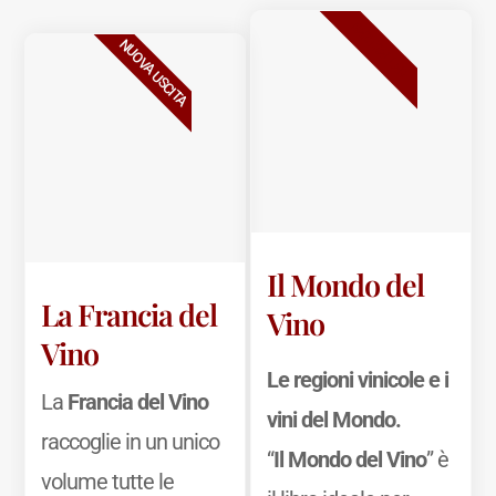
BESTSELLER
NUOVA USCITA
Il Mondo del
La Francia del
Vino
Vino
Le regioni vinicole e i
La
Francia del Vino
vini del Mondo.
raccoglie in un unico
“
Il Mondo del Vino
” è
volume tutte le