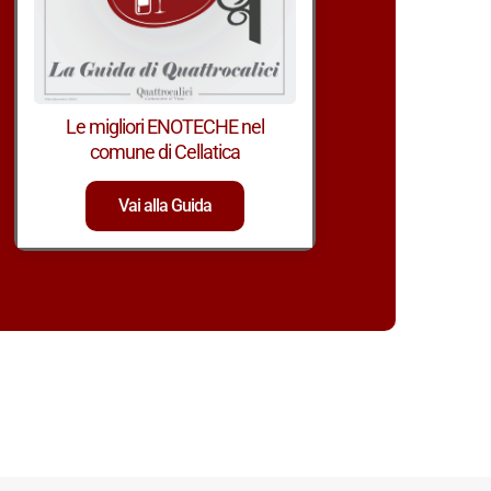
Le migliori ENOTECHE nel
comune di Cellatica
Vai alla Guida