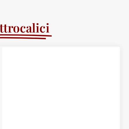
trocalici