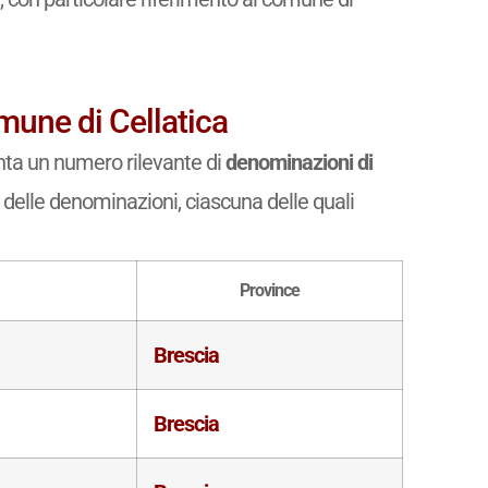
mune di Cellatica
anta un numero rilevante di
denominazioni di
o delle denominazioni, ciascuna delle quali
Province
Brescia
Brescia