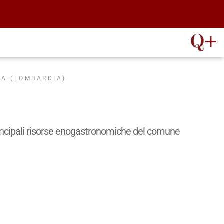
IA (LOMBARDIA)
e principali risorse enogastronomiche del comune