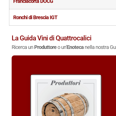
Franciacorta DOCG
Ronchi di Brescia IGT
La Guida Vini di Quattrocalici
Ricerca un
Produttore
o un’
Enoteca
nella nostra Gu