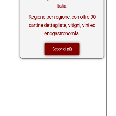
Italia.
Regione per regione, con oltre 90
cartine dettagliate, vitigni, vini ed
enogastronomia.
Scopri di più