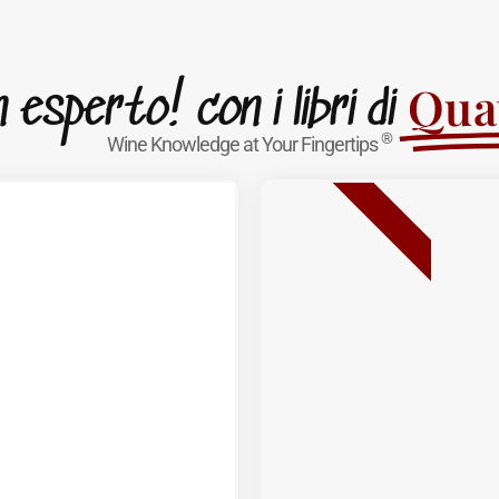
Quat
esperto! con i libri di
®
Wine Knowledge at Your Fingertips
BESTSELLER