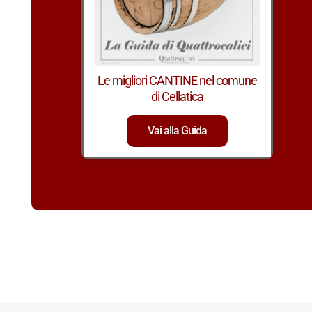
Le migliori CANTINE nel comune
di Cellatica
Vai alla Guida