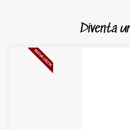
Diventa un 
NUOVA USCITA