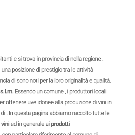
tanti e si trova in provincia di nella regione .
 una posizione di prestigio tra le attività
ncia di sono noti per la loro originalità e qualità.
s.l.m.
Essendo un comune
, i produttori locali
per ottenere uve idonee alla produzione di vini in
a di . In questa pagina abbiamo raccolto tutte le
i
vini
ed in generale ai
prodotti
, con particolare riferimento al comune di