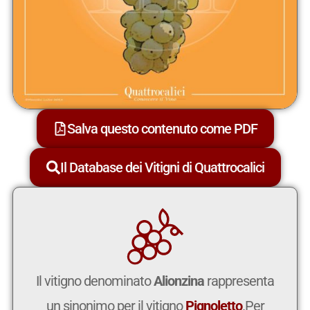
Salva questo contenuto come PDF
Il Database dei Vitigni di Quattrocalici
Il vitigno denominato
Alionzina
rappresenta
un sinonimo per il vitigno
Pignoletto
.Per