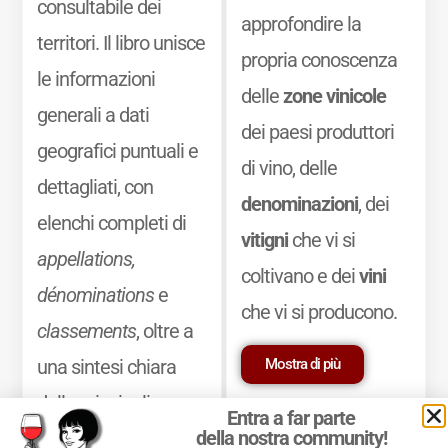
consultabile dei
approfondire la
territori. Il libro unisce
propria conoscenza
le informazioni
delle
zone vinicole
generali a dati
dei paesi produttori
geografici puntuali e
di vino, delle
dettagliati, con
denominazioni
, dei
elenchi completi di
vitigni
che vi si
appellations,
coltivano e dei
vini
dénominations
e
che vi si producono.
classements
, oltre a
Mostra di più
una sintesi chiara
delle principali
Entra a far parte
della nostra community!
caratteristiche