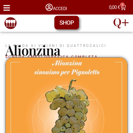
0
0,00
€
ACCEDI
SHOP
Alionzina
LA GUIDA AI VITIGNI DI QUATTROCALICI
SCHEDA AMPELOGRAFICA COMPLETA