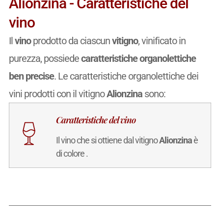
Alionzina - Caratteristiche del
vino
Il
vino
prodotto da ciascun
vitigno
, vinificato in
purezza, possiede
caratteristiche organolettiche
ben precise
. Le caratteristiche organolettiche dei
vini prodotti con il vitigno
Alionzina
sono:
Caratteristiche del vino
Il vino che si ottiene dal vitigno
Alionzina
è
di colore .