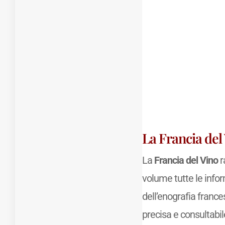
La Francia del
La
Francia del Vino
r
volume tutte le info
dell’enografia france
precisa e consultabile 