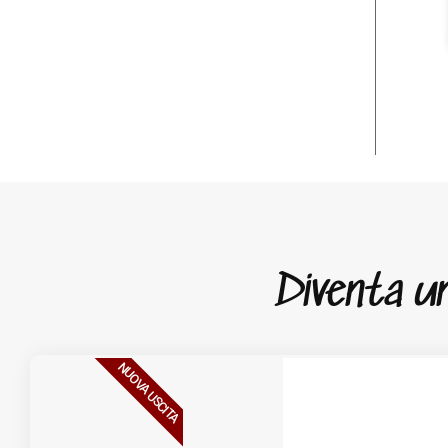
Diventa un 
NUOVA USCITA