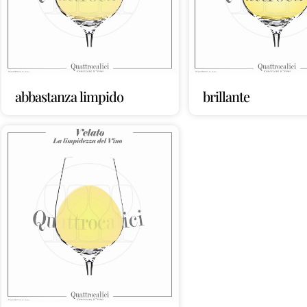
abbastanza limpido
brillante