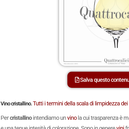
Salva questo conten
Tutti i termini della scala di limpidezza dei 
Vino cristallino.
Per
cristallino
intendiamo un
vino
la cui trasparenza è 
e una tenue intesità di colorazione. Sono in genere
vini
fr