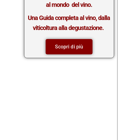
al mondo del vino.
Una Guida completa al vino, dalla
viticoltura alla degustazione.
Scopri di più