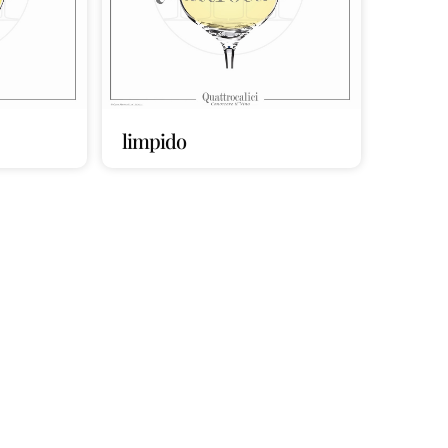
limpido