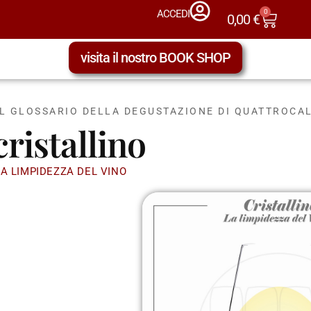
0
ACCEDI
0,00
€
visita il nostro BOOK SHOP
IL GLOSSARIO DELLA DEGUSTAZIONE DI QUATTROCAL
cristallino
LA LIMPIDEZZA DEL VINO