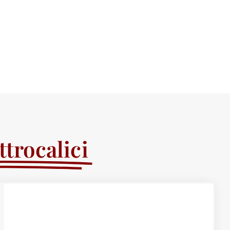
trocalici