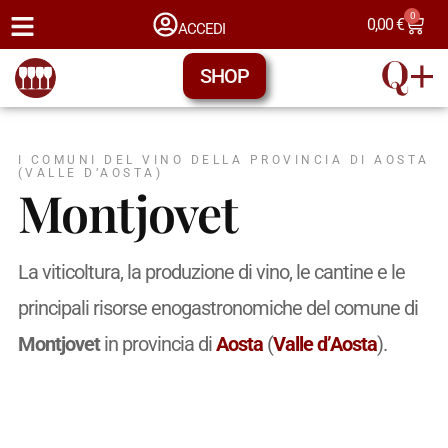
0
0,00
€
ACCEDI
SHOP
I COMUNI DEL VINO DELLA PROVINCIA DI AOSTA
(VALLE D’AOSTA)
Montjovet
La viticoltura, la produzione di vino, le cantine e le
principali risorse enogastronomiche del comune di
Montjovet
in provincia di
Aosta
(
Valle d’Aosta
).