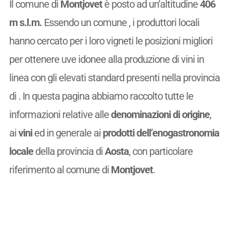
Il comune di
Montjovet
è posto ad un’altitudine
406
m s.l.m.
Essendo un comune
, i produttori locali
hanno cercato per i loro vigneti le posizioni migliori
per ottenere uve idonee alla produzione di vini in
linea con gli elevati standard presenti nella provincia
di . In questa pagina abbiamo raccolto tutte le
informazioni relative alle
denominazioni di origine
,
ai
vini
ed in generale ai
prodotti dell’enogastronomia
locale
della provincia di
Aosta
, con particolare
riferimento al comune di
Montjovet
.