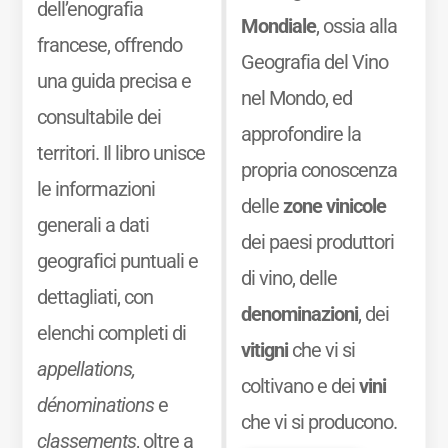
dell’enografia
Mondiale
, ossia alla
francese, offrendo
Geografia del Vino
una guida precisa e
nel Mondo, ed
consultabile dei
approfondire la
territori. Il libro unisce
propria conoscenza
le informazioni
delle
zone vinicole
generali a dati
dei paesi produttori
geografici puntuali e
di vino, delle
dettagliati, con
denominazioni
, dei
elenchi completi di
vitigni
che vi si
appellations,
coltivano e dei
vini
dénominations
e
che vi si producono.
classements
, oltre a