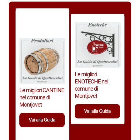
Le migliori
ENOTECHE nel
comune di
Le migliori CANTINE
Montjovet
nel comune di
Montjovet
Vai alla Guida
Vai alla Guida