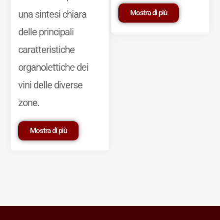
Mostra di più
una sintesi chiara
delle principali
caratteristiche
organolettiche dei
vini delle diverse
zone.
Mostra di più