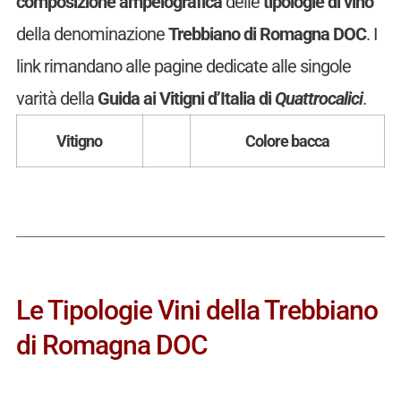
composizione ampelografica
delle
tipologie di vino
della denominazione
Trebbiano di Romagna DOC
. I
link rimandano alle pagine dedicate alle singole
varità della
Guida ai Vitigni d’Italia di
Quattrocalici
.
Vitigno
Colore bacca
Le Tipologie Vini della Trebbiano
di Romagna DOC