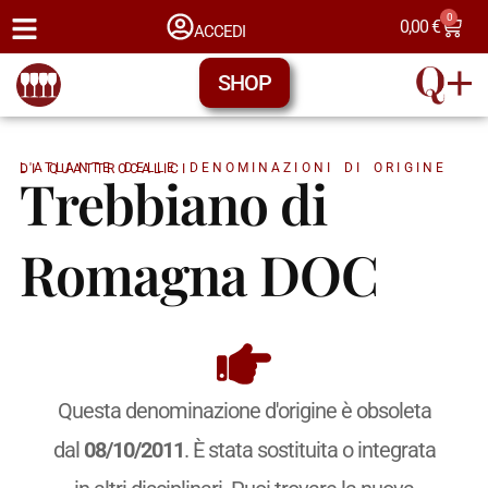
0
0,00
€
ACCEDI
SHOP
L'ATLANTE DELLE DENOMINAZIONI DI ORIGINE DI QUATTROCALICI
Trebbiano di
Romagna DOC
Questa denominazione d'origine è obsoleta
dal
08/10/2011
. È stata sostituita o integrata