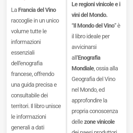
Le regioni vinicole e i
La
Francia del Vino
vini del Mondo.
raccoglie in un unico
“
Il Mondo del Vino
” è
volume tutte le
il libro ideale per
informazioni
avvicinarsi
essenziali
all’
Enografia
dell’enografia
Mondiale
, ossia alla
francese, offrendo
Geografia del Vino
una guida precisa e
nel Mondo, ed
consultabile dei
approfondire la
territori. Il libro unisce
propria conoscenza
le informazioni
delle
zone vinicole
generali a dati
dei paesi produttori