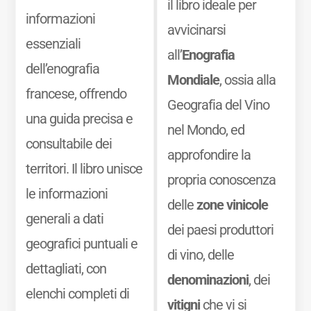
il libro ideale per
informazioni
avvicinarsi
essenziali
all’
Enografia
dell’enografia
Mondiale
, ossia alla
francese, offrendo
Geografia del Vino
una guida precisa e
nel Mondo, ed
consultabile dei
approfondire la
territori. Il libro unisce
propria conoscenza
le informazioni
delle
zone vinicole
generali a dati
dei paesi produttori
geografici puntuali e
di vino, delle
dettagliati, con
denominazioni
, dei
elenchi completi di
vitigni
che vi si