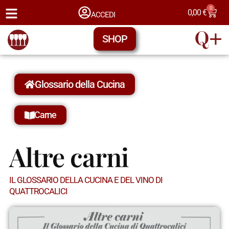
0
0,00
€
ACCEDI
SHOP
Glossario della Cucina
Carne
Altre carni
IL GLOSSARIO DELLA CUCINA E DEL VINO DI
QUATTROCALICI