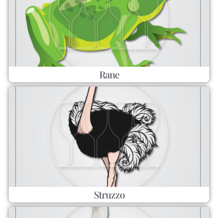
Rane
Struzzo