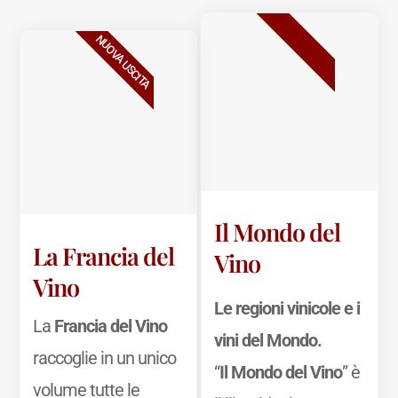
BESTSELLER
NUOVA USCITA
Il Mondo del
La Francia del
Vino
Vino
Le regioni vinicole e i
La
Francia del Vino
vini del Mondo.
raccoglie in un unico
“
Il Mondo del Vino
” è
volume tutte le