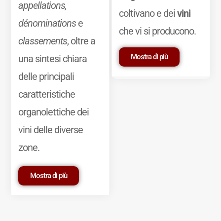
appellations,
coltivano e dei
vini
dénominations
e
che vi si producono.
classements
, oltre a
Mostra di più
una sintesi chiara
delle principali
caratteristiche
organolettiche dei
vini delle diverse
zone.
Mostra di più