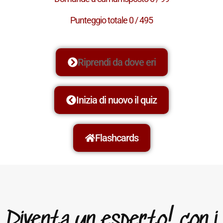
Punteggio totale 0 / 495
Riprendi da dove eri
Inizia di nuovo il quiz
Flashcards
Diventa un esperto! con i