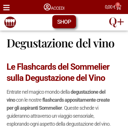
0
0,00
€
ACCEDI
SHOP
Degustazione del vino
Le Flashcards del Sommelier
sulla Degustazione del Vino
Entrate nel magico mondo della
degustazione del
vino
con le nostre
flashcards appositamente create
per gli aspiranti Sommelier
. Queste schede vi
guideranno attraverso un viaggio sensoriale,
esplorando ogni aspetto della degustazione del vino.