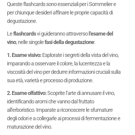
Queste flashcards sono essenziali per i Sommelier e
per chiunque desideri affinare le proprie capacità di
degustazione.
Le
flashcards
vi guideranno attraverso
l’esame del
vino
, nelle singole
fasi della degustazione
:
1. Esame visivo:
Esplorate i segreti della vista del vino,
imparando a osservare il colore, la lucentezza e la
viscosità del vino per dedurre informazioni cruciali sulla
sua età, varietà e processo di produzione.
2. Esame olfattivo:
Scoprite l’arte di annusare il vino,
identificando aromi che vanno dal fruttato
all’erboristico. Imparate a riconoscere le sfumature
degli odori e a collegarle ai processi di fermentazione e
maturazione del vino.