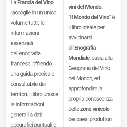
La
Francia del Vino
vini del Mondo.
raccoglie in un unico
“
Il Mondo del Vino
” è
volume tutte le
il libro ideale per
informazioni
avvicinarsi
essenziali
all’
Enografia
dell’enografia
Mondiale
, ossia alla
francese, offrendo
Geografia del Vino
una guida precisa e
nel Mondo, ed
consultabile dei
approfondire la
territori. Il libro unisce
propria conoscenza
le informazioni
delle
zone vinicole
generali a dati
dei paesi produttori
geografici puntuali e